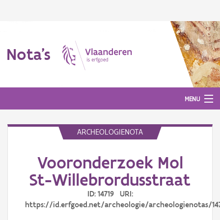
Nota's
MENU
ARCHEOLOGIENOTA
Nota's
Vooronderzoek Mol
Aanmelden
St-Willebrordusstraat
ID: 14719 URI:
https://id.erfgoed.net/archeologie/archeologienotas/14