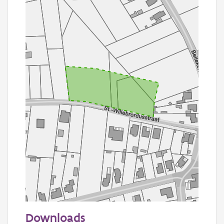
50 m
Downloads
Informatie Vlaanderen