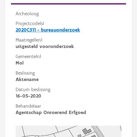
Archeoloog
Projectcode(s)
2020C311 - bureauonderzoek
Maatregel(en)
uitgesteld vooronderzoek
Gemeente(n)
Mol
Beslissing
Aktename
Datum beslissing
16-05-2020
Behandelaar
Agentschap Onroerend Erfgoed