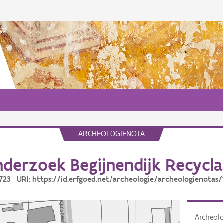
ARCHEOLOGIENOTA
derzoek Begijnendijk Recycl
14723 URI: https://id.erfgoed.net/archeologie/archeologienotas/
Archeol