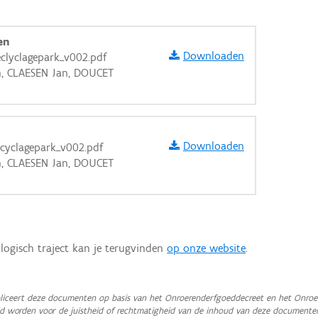
en
Downloaden
eclyclagepark_v002.pdf
n, CLAESEN Jan, DOUCET
Downloaden
ecyclagepark_v002.pdf
n, CLAESEN Jan, DOUCET
logisch traject kan je terugvinden
op onze website
.
aarden
iceert deze documenten op basis van het Onroerenderfgoeddecreet en het Onroer
teld worden voor de juistheid of rechtmatigheid van de inhoud van deze documente