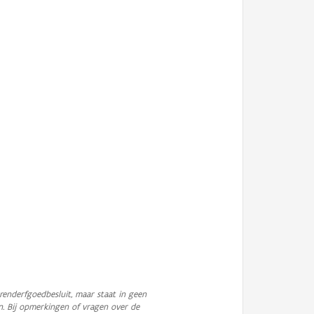
enderfgoedbesluit, maar staat in geen
n. Bij opmerkingen of vragen over de