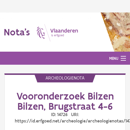
Nota's
MENU
ARCHEOLOGIENOTA
Nota's
Vooronderzoek Bilzen
Aanmelden
Bilzen, Brugstraat 4-6
ID: 14726 URI:
https://id.erfgoed.net/archeologie/archeologienotas/14