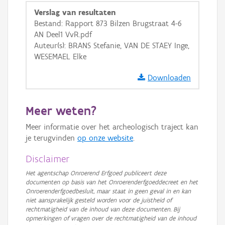
Verslag van resultaten
Bestand: Rapport 873 Bilzen Brugstraat 4-6
AN Deel1 VvR.pdf
Auteur(s): BRANS Stefanie, VAN DE STAEY Inge,
WESEMAEL Elke
Downloaden
Meer weten?
Meer informatie over het archeologisch traject kan
je terugvinden
op onze website
.
Disclaimer
Het agentschap Onroerend Erfgoed publiceert deze
documenten op basis van het Onroerenderfgoeddecreet en het
Onroerenderfgoedbesluit, maar staat in geen geval in en kan
niet aansprakelijk gesteld worden voor de juistheid of
rechtmatigheid van de inhoud van deze documenten. Bij
opmerkingen of vragen over de rechtmatigheid van de inhoud