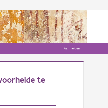
Aanmelden
voorheide te