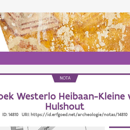
NOTA
ek Westerlo Heibaan-Kleine 
Hulshout
ID: 14810 URI: https://id.erfgoed.net/archeologie/notas/14810