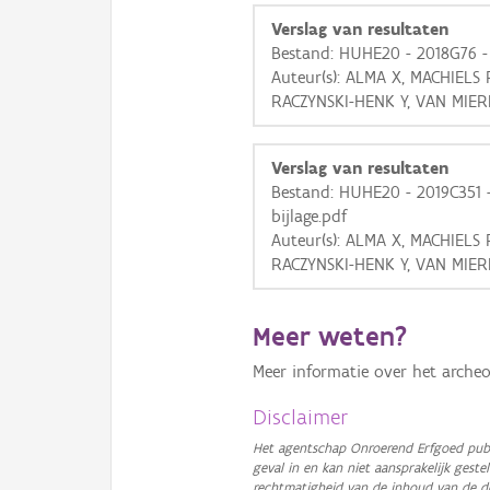
Verslag van resultaten
Bestand: HUHE20 - 2018G76 -
Auteur(s): ALMA X, MACHIELS
RACZYNSKI-HENK Y, VAN MIER
Verslag van resultaten
Bestand: HUHE20 - 2019C351
bijlage.pdf
Auteur(s): ALMA X, MACHIELS
RACZYNSKI-HENK Y, VAN MIER
Meer weten?
Meer informatie over het archeo
Disclaimer
Het agentschap Onroerend Erfgoed publ
geval in en kan niet aansprakelijk ges
rechtmatigheid van de inhoud van de d