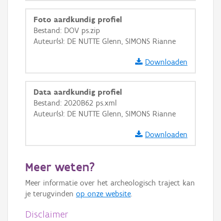
Foto aardkundig profiel
Bestand: DOV ps.zip
Auteur(s): DE NUTTE Glenn, SIMONS Rianne
Downloaden
Data aardkundig profiel
Bestand: 2020B62 ps.xml
Auteur(s): DE NUTTE Glenn, SIMONS Rianne
Downloaden
Meer weten?
Meer informatie over het archeologisch traject kan
je terugvinden
op onze website
.
Disclaimer