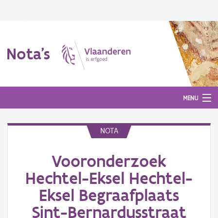
Nota's
MENU
NOTA
Nota's
Vooronderzoek
Aanmelden
Hechtel-Eksel Hechtel-
Eksel Begraafplaats
Sint-Bernardusstraat