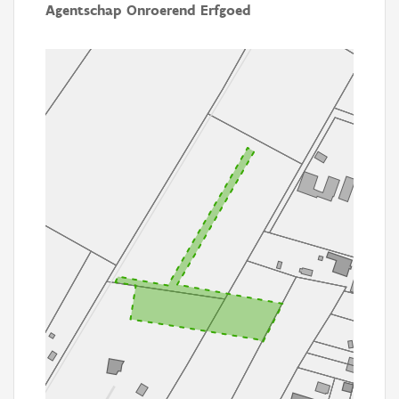
Agentschap Onroerend Erfgoed