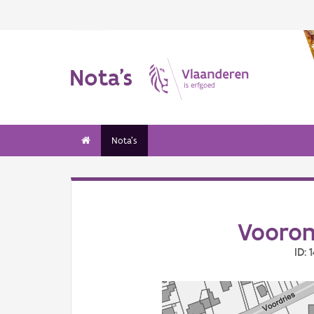
Nota's
Nota's
Vooron
ID: