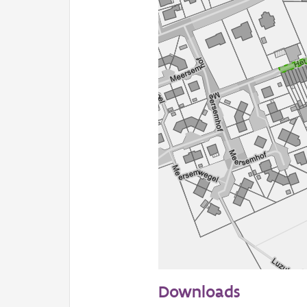
50 m
Downloads
Informatie Vlaanderen