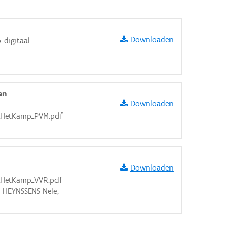
Downloaden
digitaal-
en
Downloaden
e_HetKamp_PVM.pdf
Downloaden
_HetKamp_VVR.pdf
, HEYNSSENS Nele,
aarden