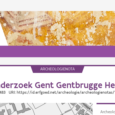
ARCHEOLOGIENOTA
derzoek Gent Gentbrugge H
 1483 URI: https://id.erfgoed.net/archeologie/archeologienotas/
Archeol