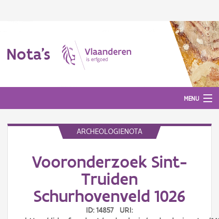
Nota's
MENU
ARCHEOLOGIENOTA
Nota's
Vooronderzoek Sint-
Aanmelden
Truiden
Schurhovenveld 1026
ID: 14857 URI: