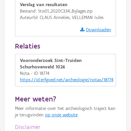
Verslag van resultaten
GRB-Basiskaart in grijswaarden
Bestand: Stis01_2020C334_Bijlages.zip
Auteur(s): CLAUS Annelies, VELLEMAN Jules
Downloaden
Relaties
Vooronderzoek Sint-Truiden
Schurhovenveld 1026
Nota - ID 18774
https://id.erfgoed.net/archeologie/notas/18774
Meer weten?
Meer informatie over het archeologisch traject kan
je terugvinden
op onze website
.
Disclaimer