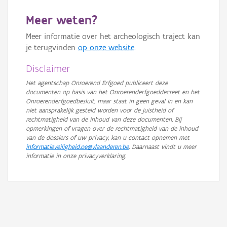
Meer weten?
Meer informatie over het archeologisch traject kan
je terugvinden
op onze website
.
Disclaimer
Het agentschap Onroerend Erfgoed publiceert deze
documenten op basis van het Onroerenderfgoeddecreet en het
Onroerenderfgoedbesluit, maar staat in geen geval in en kan
niet aansprakelijk gesteld worden voor de juistheid of
rechtmatigheid van de inhoud van deze documenten. Bij
opmerkingen of vragen over de rechtmatigheid van de inhoud
van de dossiers of uw privacy, kan u contact opnemen met
informatieveiligheid.oe@vlaanderen.be
. Daarnaast vindt u meer
informatie in onze privacyverklaring.