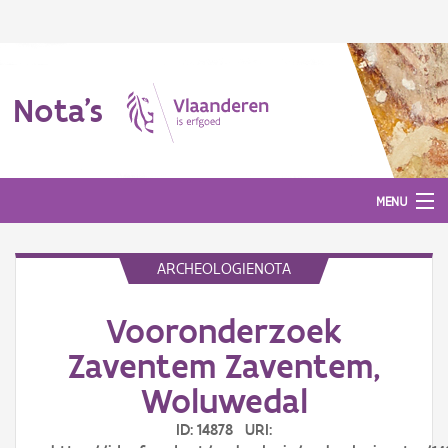
Nota's
MENU
ARCHEOLOGIENOTA
Nota's
Vooronderzoek
Aanmelden
Zaventem Zaventem,
Woluwedal
ID: 14878 URI: