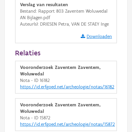
Verslag van resultaten
GRB-Basiskaart in grijswaarden
Bestand: Rapport 803 Zaventem Woluwedal
AN Bijlagen.pdf
Auteur(s): DRIESEN Petra, VAN DE STAEY Inge
Downloaden
Relaties
Vooronderzoek Zaventem Zaventem,
Woluwedal
Nota - ID 16182
https://id.erfgoed.net/archeologie/notas/16182
Vooronderzoek Zaventem Zaventem,
Woluwedal
Nota - ID 15872
https://id.erfgoed.net/archeologie/notas/15872