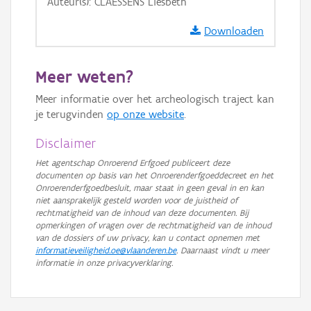
Auteur(s): CLAESSENS Liesbeth
Downloaden
Meer weten?
Meer informatie over het archeologisch traject kan
je terugvinden
op onze website
.
Disclaimer
Het agentschap Onroerend Erfgoed publiceert deze
documenten op basis van het Onroerenderfgoeddecreet en het
Onroerenderfgoedbesluit, maar staat in geen geval in en kan
niet aansprakelijk gesteld worden voor de juistheid of
rechtmatigheid van de inhoud van deze documenten. Bij
opmerkingen of vragen over de rechtmatigheid van de inhoud
van de dossiers of uw privacy, kan u contact opnemen met
informatieveiligheid.oe@vlaanderen.be
. Daarnaast vindt u meer
informatie in onze privacyverklaring.