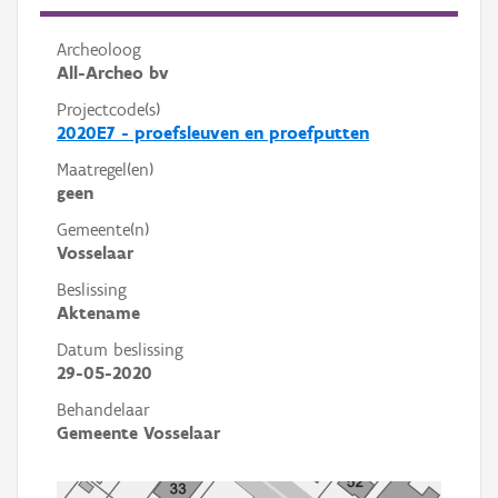
Archeoloog
All-Archeo bv
Projectcode(s)
2020E7 - proefsleuven en proefputten
Maatregel(en)
geen
Gemeente(n)
Vosselaar
Beslissing
Aktename
Datum beslissing
29-05-2020
Behandelaar
Gemeente Vosselaar