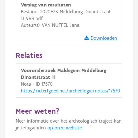
Verslag van resultaten
GRB-Basiskaart in grijswaarden
Bestand: 2020E23_Middelburg Dinantstraat
11_VVR.pdf
Auteur(s): VAN NUFFEL Jana
Downloaden
Relaties
Vooronderzoek Maldegem Middelburg
Dinantstraat 11
Nota - ID 17570
https://id.erfgoed.net/archeologie/notas/17570
Meer weten?
Meer informatie over het archeologisch traject kan
je terugvinden
op onze website
.