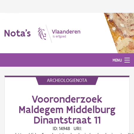
Nota's
MENU
ARCHEOLOGIENOTA
Nota's
Vooronderzoek
Aanmelden
Maldegem Middelburg
Dinantstraat 11
ID: 14948 URI: