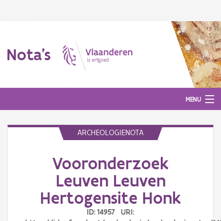
Nota's
MENU
ARCHEOLOGIENOTA
Nota's
Vooronderzoek
Aanmelden
Leuven Leuven
Hertogensite Honk
ID: 14957 URI: