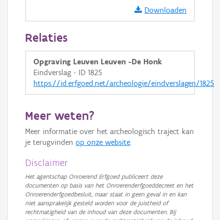
GRB-Basiskaart in grijswaarden
Downloaden
Relaties
Opgraving Leuven Leuven -De Honk
Eindverslag - ID 1825
https://id.erfgoed.net/archeologie/eindverslagen/1825
Meer weten?
Meer informatie over het archeologisch traject kan
je terugvinden
op onze website
.
Disclaimer
Het agentschap Onroerend Erfgoed publiceert deze
documenten op basis van het Onroerenderfgoeddecreet en het
Onroerenderfgoedbesluit, maar staat in geen geval in en kan
niet aansprakelijk gesteld worden voor de juistheid of
rechtmatigheid van de inhoud van deze documenten. Bij