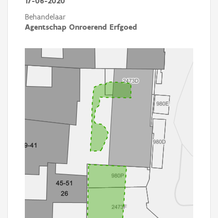
17-06-2020
Behandelaar
Agentschap Onroerend Erfgoed