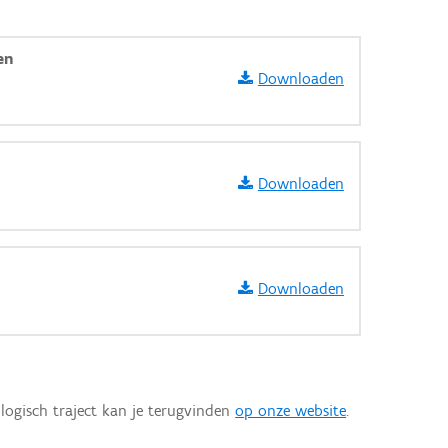
en
Downloaden
Downloaden
Downloaden
aarden
logisch traject kan je terugvinden
op onze website
.