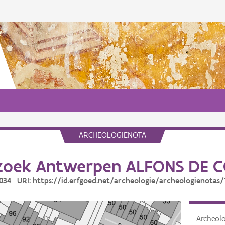
ARCHEOLOGIENOTA
zoek Antwerpen ALFONS DE 
15034 URI: https://id.erfgoed.net/archeologie/archeologienotas/
Archeol