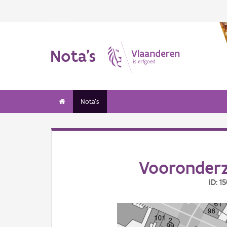
Nota's
Nota's
Vooronder
ID: 