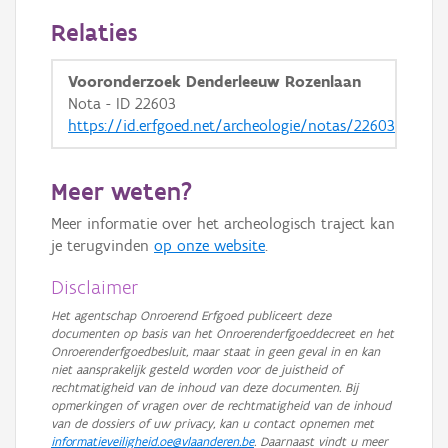
Relaties
Vooronderzoek Denderleeuw Rozenlaan
Nota - ID 22603
https://id.erfgoed.net/archeologie/notas/22603
Meer weten?
Meer informatie over het archeologisch traject kan
je terugvinden
op onze website
.
Disclaimer
Het agentschap Onroerend Erfgoed publiceert deze
documenten op basis van het Onroerenderfgoeddecreet en het
Onroerenderfgoedbesluit, maar staat in geen geval in en kan
niet aansprakelijk gesteld worden voor de juistheid of
rechtmatigheid van de inhoud van deze documenten. Bij
opmerkingen of vragen over de rechtmatigheid van de inhoud
van de dossiers of uw privacy, kan u contact opnemen met
informatieveiligheid.oe@vlaanderen.be
. Daarnaast vindt u meer