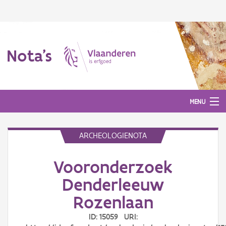
Nota's
MENU
ARCHEOLOGIENOTA
Nota's
Vooronderzoek
Aanmelden
Denderleeuw
Rozenlaan
ID: 15059 URI: