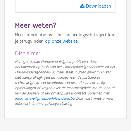
GRB-Basiskaart in grijswaarden
Downloaden
Meer weten?
Meer informatie over het archeologisch traject kan
je terugvinden
op onze website
.
Disclaimer
Het agentschap Onroerend Erfgoed publiceert deze
documenten op basis van het Onroerenderfgoeddecreet en het
Onroerenderfgoedbesluit, maar staat in geen geval in en kan
niet aansprakelijk gesteld worden voor de juistheid of
rechtmatigheid van de inhoud van deze documenten. Bij
opmerkingen of vragen over de rechtmatigheid van de inhoud
van de dossiers of uw privacy, kan u contact opnemen met
informatieveiligheid.oe@vlaanderen.be
. Daarnaast vindt u meer
informatie in onze privacyverklaring.