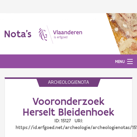
Nota's
MENU
ARCHEOLOGIENOTA
Nota's
Vooronderzoek
Aanmelden
Herselt Bleidenhoek
ID: 15127 URI:
https://id.erfgoed.net/archeologie/archeologienotas/15