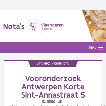
Nota's
MENU
ARCHEOLOGIENOTA
Nota's
Vooronderzoek
Aanmelden
Antwerpen Korte
Sint-Annastraat 5
ID: 15156 URI: