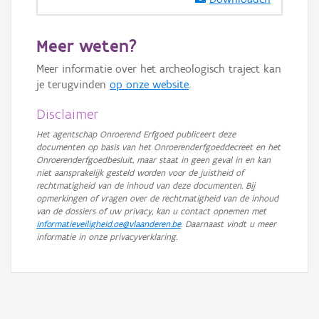
GRB-Basiskaart in grijswaarden
Meer weten?
Meer informatie over het archeologisch traject kan
je terugvinden
op onze website
.
Disclaimer
Het agentschap Onroerend Erfgoed publiceert deze
documenten op basis van het Onroerenderfgoeddecreet en het
Onroerenderfgoedbesluit, maar staat in geen geval in en kan
niet aansprakelijk gesteld worden voor de juistheid of
rechtmatigheid van de inhoud van deze documenten. Bij
opmerkingen of vragen over de rechtmatigheid van de inhoud
van de dossiers of uw privacy, kan u contact opnemen met
informatieveiligheid.oe@vlaanderen.be
. Daarnaast vindt u meer
informatie in onze privacyverklaring.