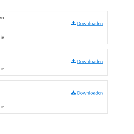
en
Downloaden
ie
Downloaden
ie
Downloaden
ie
aarden