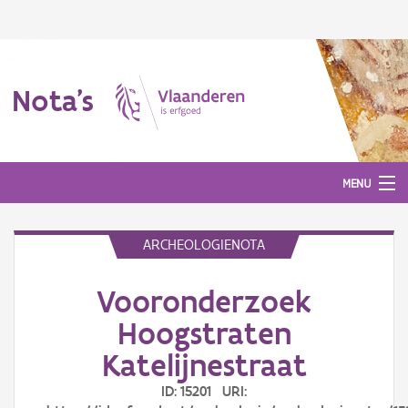
Nota's
MENU
ARCHEOLOGIENOTA
Nota's
Vooronderzoek
Aanmelden
Hoogstraten
Katelijnestraat
ID: 15201 URI: