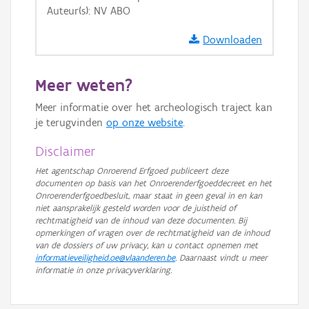
Auteur(s): NV ABO
GRB-Basiskaart in grijswaarden
Downloaden
Meer weten?
Meer informatie over het archeologisch traject kan
je terugvinden
op onze website
.
Disclaimer
Het agentschap Onroerend Erfgoed publiceert deze
documenten op basis van het Onroerenderfgoeddecreet en het
Onroerenderfgoedbesluit, maar staat in geen geval in en kan
niet aansprakelijk gesteld worden voor de juistheid of
rechtmatigheid van de inhoud van deze documenten. Bij
opmerkingen of vragen over de rechtmatigheid van de inhoud
van de dossiers of uw privacy, kan u contact opnemen met
informatieveiligheid.oe@vlaanderen.be
. Daarnaast vindt u meer
informatie in onze privacyverklaring.