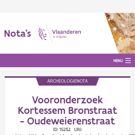
Nota's
MENU
ARCHEOLOGIENOTA
Nota's
Vooronderzoek
Aanmelden
Kortessem Bronstraat
- Oudeweierenstraat
ID: 15252 URI: