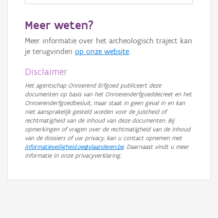
Meer weten?
Meer informatie over het archeologisch traject kan
je terugvinden
op onze website
.
Disclaimer
Het agentschap Onroerend Erfgoed publiceert deze
documenten op basis van het Onroerenderfgoeddecreet en het
Onroerenderfgoedbesluit, maar staat in geen geval in en kan
niet aansprakelijk gesteld worden voor de juistheid of
rechtmatigheid van de inhoud van deze documenten. Bij
opmerkingen of vragen over de rechtmatigheid van de inhoud
van de dossiers of uw privacy, kan u contact opnemen met
informatieveiligheid.oe@vlaanderen.be
. Daarnaast vindt u meer
informatie in onze privacyverklaring.