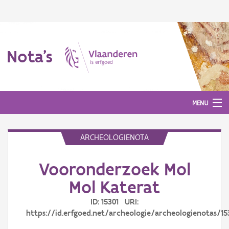
Nota's
MENU
ARCHEOLOGIENOTA
Nota's
Vooronderzoek Mol
Aanmelden
Mol Katerat
ID: 15301 URI:
https://id.erfgoed.net/archeologie/archeologienotas/15