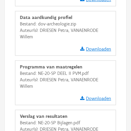
GRB-Basiskaart
Data aardkundig profiel
GRB-Basiskaart in grijswaarden
Bestand: dov-archeologie.zip
Auteur(s): DRIESEN Petra, VANAENRODE
Willem
Downloaden
Programma van maatregelen
Bestand: NE-20-SP DEEL II PVM.pdf
Auteur(s): DRIESEN Petra, VANAENRODE
Willem
Downloaden
Verslag van resultaten
Bestand: NE-20-SP Bijlagen.pdf
Auteur(s): DRIESEN Petra, VANAENRODE