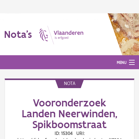
Nota's
MENU
NOTA
Nota's
Vooronderzoek
Aanmelden
Landen Neerwinden,
Spikboomstraat
ID: 15304 URI: