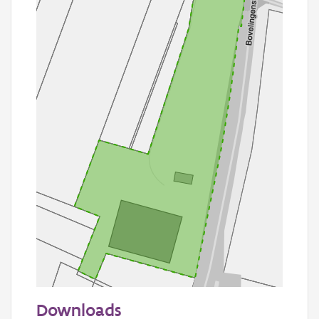
50 m
Downloads
Informatie Vlaanderen