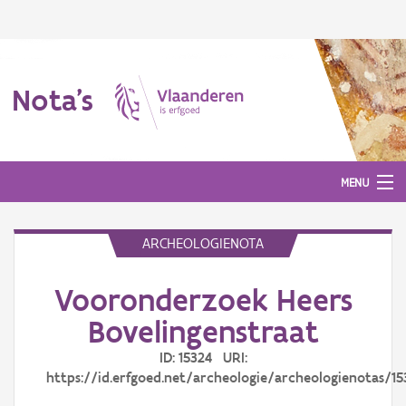
Nota's
MENU
ARCHEOLOGIENOTA
Nota's
Vooronderzoek Heers
Aanmelden
Bovelingenstraat
ID: 15324 URI:
https://id.erfgoed.net/archeologie/archeologienotas/15