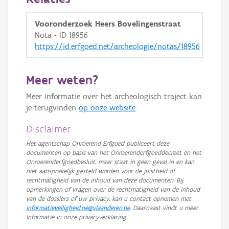
Vooronderzoek Heers Bovelingenstraat
Nota - ID 18956
https://id.erfgoed.net/archeologie/notas/18956
Meer weten?
Meer informatie over het archeologisch traject kan
je terugvinden
op onze website
.
Disclaimer
Het agentschap Onroerend Erfgoed publiceert deze
documenten op basis van het Onroerenderfgoeddecreet en het
Onroerenderfgoedbesluit, maar staat in geen geval in en kan
niet aansprakelijk gesteld worden voor de juistheid of
rechtmatigheid van de inhoud van deze documenten. Bij
opmerkingen of vragen over de rechtmatigheid van de inhoud
van de dossiers of uw privacy, kan u contact opnemen met
informatieveiligheid.oe@vlaanderen.be
. Daarnaast vindt u meer
informatie in onze privacyverklaring.