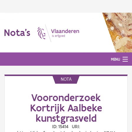
Nota's
MENU
NOTA
Nota's
Vooronderzoek
Aanmelden
Kortrijk Aalbeke
kunstgrasveld
ID: 15414 URI: