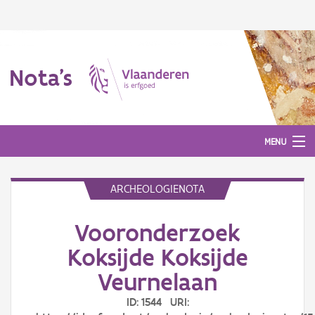
Nota's
MENU
ARCHEOLOGIENOTA
Nota's
Vooronderzoek
Aanmelden
Koksijde Koksijde
Veurnelaan
ID: 1544 URI: