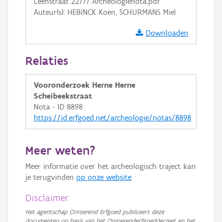
Leenstraat 22777 Archeologienota.pdf
Auteur(s): HEBINCK Koen, SCHURMANS Miel
Downloaden
Relaties
Vooronderzoek Herne Herne
Scheibeekstraat
Nota - ID 8898
https://id.erfgoed.net/archeologie/notas/8898
Meer weten?
Meer informatie over het archeologisch traject kan
je terugvinden
op onze website
.
Disclaimer
Het agentschap Onroerend Erfgoed publiceert deze
documenten op basis van het Onroerenderfgoeddecreet en het