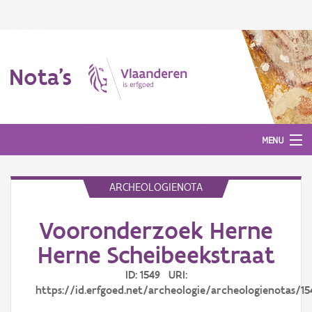
Nota's
MENU
ARCHEOLOGIENOTA
Nota's
Vooronderzoek Herne
Aanmelden
Herne Scheibeekstraat
ID: 1549 URI:
https://id.erfgoed.net/archeologie/archeologienotas/15