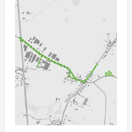
200 m