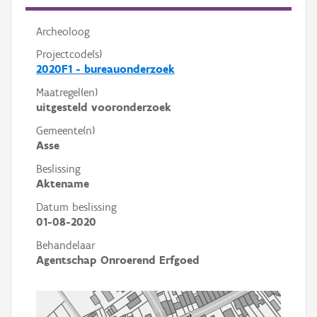
Archeoloog
Projectcode(s)
2020F1 - bureauonderzoek
Maatregel(en)
uitgesteld vooronderzoek
Gemeente(n)
Asse
Beslissing
Aktename
Datum beslissing
01-08-2020
Behandelaar
Agentschap Onroerend Erfgoed