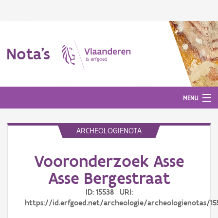
Nota's
MENU
ARCHEOLOGIENOTA
Nota's
Vooronderzoek Asse
Aanmelden
Asse Bergestraat
ID: 15538 URI:
https://id.erfgoed.net/archeologie/archeologienotas/15