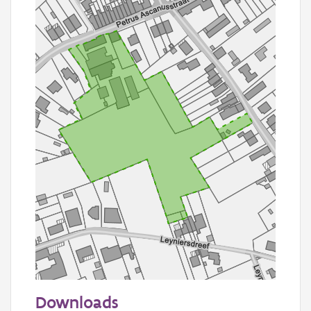
50 m
Downloads
Informatie Vlaanderen