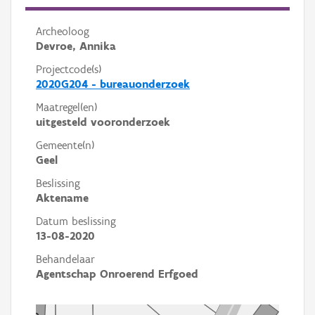
Archeoloog
Devroe, Annika
Projectcode(s)
2020G204 - bureauonderzoek
Maatregel(en)
uitgesteld vooronderzoek
Gemeente(n)
Geel
Beslissing
Aktename
Datum beslissing
13-08-2020
Behandelaar
Agentschap Onroerend Erfgoed