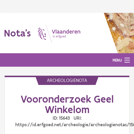
Nota's
MENU
ARCHEOLOGIENOTA
Nota's
Vooronderzoek Geel
Aanmelden
Winkelom
ID: 15643 URI:
https://id.erfgoed.net/archeologie/archeologienotas/15