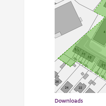
50 m
Downloads
Informatie Vlaanderen