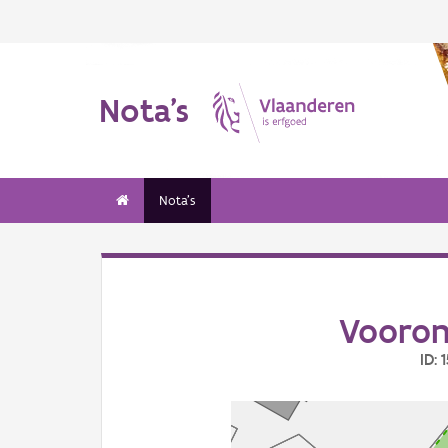
Nota's
Nota's
Vooron
ID: