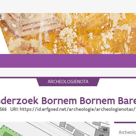
ARCHEOLOGIENOTA
derzoek Bornem Bornem Bare
 1566 URI: https://id.erfgoed.net/archeologie/archeologienotas/
Archeol