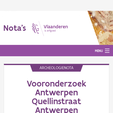
Nota's
MENU
ARCHEOLOGIENOTA
Nota's
Vooronderzoek
Aanmelden
Antwerpen
Quellinstraat
Antwerpen