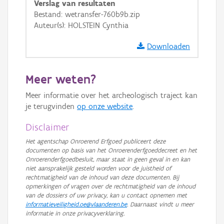
Verslag van resultaten
GRB-Basiskaart
Bestand: wetransfer-760b9b.zip
Auteur(s): HOLSTEIN Cynthia
GRB-Basiskaart in grijswaarden
Downloaden
Meer weten?
Meer informatie over het archeologisch traject kan
je terugvinden
op onze website
.
Disclaimer
Het agentschap Onroerend Erfgoed publiceert deze
documenten op basis van het Onroerenderfgoeddecreet en het
Onroerenderfgoedbesluit, maar staat in geen geval in en kan
niet aansprakelijk gesteld worden voor de juistheid of
rechtmatigheid van de inhoud van deze documenten. Bij
opmerkingen of vragen over de rechtmatigheid van de inhoud
van de dossiers of uw privacy, kan u contact opnemen met
informatieveiligheid.oe@vlaanderen.be
. Daarnaast vindt u meer
informatie in onze privacyverklaring.