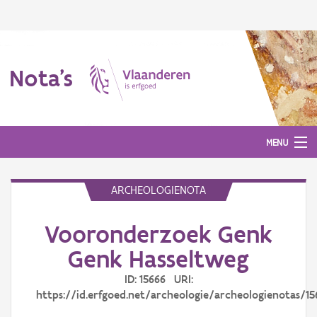
Nota's
MENU
ARCHEOLOGIENOTA
Nota's
Vooronderzoek Genk
Aanmelden
Genk Hasseltweg
ID: 15666 URI:
https://id.erfgoed.net/archeologie/archeologienotas/15