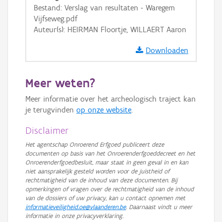
Bestand: Verslag van resultaten - Waregem
GRB-Basiskaart in grijswaarden
Vijfseweg.pdf
Auteur(s): HEIRMAN Floortje, WILLAERT Aaron
Downloaden
Meer weten?
Meer informatie over het archeologisch traject kan
je terugvinden
op onze website
.
Disclaimer
Het agentschap Onroerend Erfgoed publiceert deze
documenten op basis van het Onroerenderfgoeddecreet en het
Onroerenderfgoedbesluit, maar staat in geen geval in en kan
niet aansprakelijk gesteld worden voor de juistheid of
rechtmatigheid van de inhoud van deze documenten. Bij
opmerkingen of vragen over de rechtmatigheid van de inhoud
van de dossiers of uw privacy, kan u contact opnemen met
informatieveiligheid.oe@vlaanderen.be
. Daarnaast vindt u meer
informatie in onze privacyverklaring.