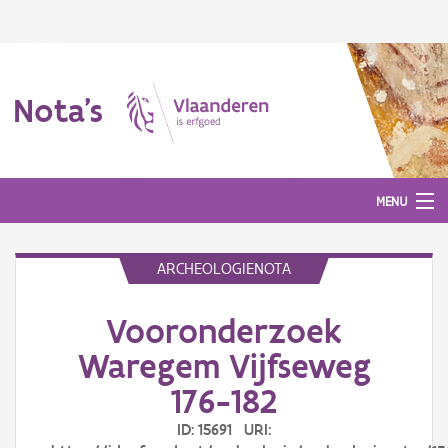
Nota's
MENU
ARCHEOLOGIENOTA
Nota's
Vooronderzoek
Aanmelden
Waregem Vijfseweg
176-182
ID: 15691 URI: