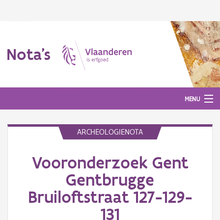
Nota's
MENU
ARCHEOLOGIENOTA
Nota's
Vooronderzoek Gent
Aanmelden
Gentbrugge
Bruiloftstraat 127-129-
131