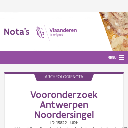
Nota's
MENU
ARCHEOLOGIENOTA
Nota's
Vooronderzoek
Aanmelden
Antwerpen
Noordersingel
ID: 15822 URI: