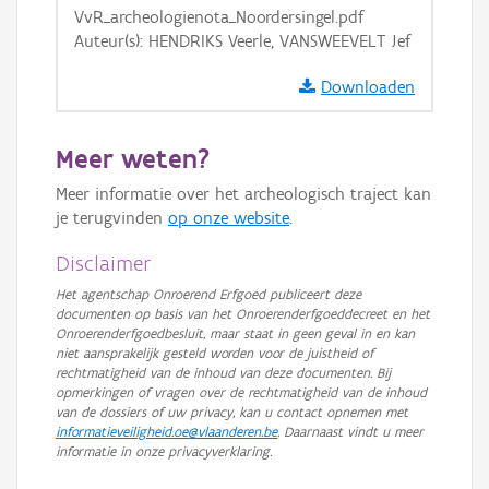
VvR_archeologienota_Noordersingel.pdf
Auteur(s): HENDRIKS Veerle, VANSWEEVELT Jef
Downloaden
Meer weten?
Meer informatie over het archeologisch traject kan
je terugvinden
op onze website
.
Disclaimer
Het agentschap Onroerend Erfgoed publiceert deze
documenten op basis van het Onroerenderfgoeddecreet en het
Onroerenderfgoedbesluit, maar staat in geen geval in en kan
niet aansprakelijk gesteld worden voor de juistheid of
rechtmatigheid van de inhoud van deze documenten. Bij
opmerkingen of vragen over de rechtmatigheid van de inhoud
van de dossiers of uw privacy, kan u contact opnemen met
informatieveiligheid.oe@vlaanderen.be
. Daarnaast vindt u meer
informatie in onze privacyverklaring.