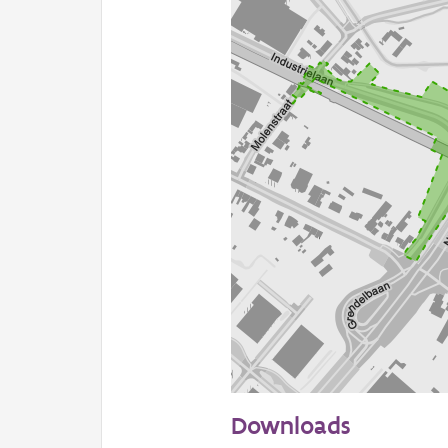
100 m
Downloads
Informatie Vlaanderen