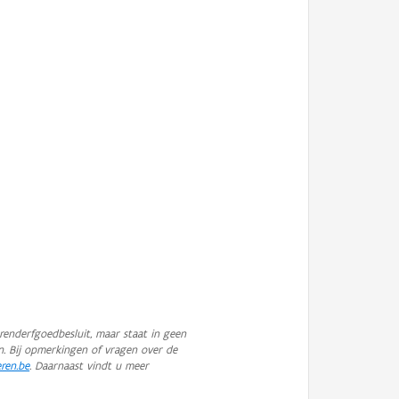
enderfgoedbesluit, maar staat in geen
n. Bij opmerkingen of vragen over de
eren.be
. Daarnaast vindt u meer