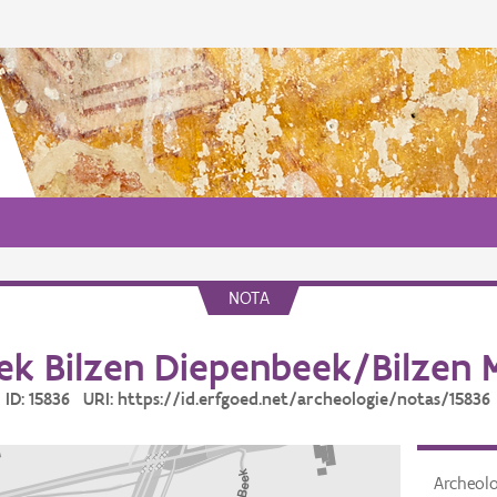
NOTA
k Bilzen Diepenbeek/Bilzen M
ID: 15836 URI: https://id.erfgoed.net/archeologie/notas/15836
Archeol