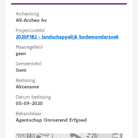
Archeoloog
All-Archeo bv
Projectcode(s)
2020F182 - landschappelijk bodemonderzoek
Maatregel(en)
geen
Gemeente(n)
Gent
Beslissing
Aktename
Datum beslissing
05-09-2020
Behandelaar
Agentschap Onroerend Erfgoed