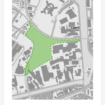
200 m