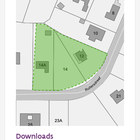
50 m
Downloads
Informatie Vlaanderen