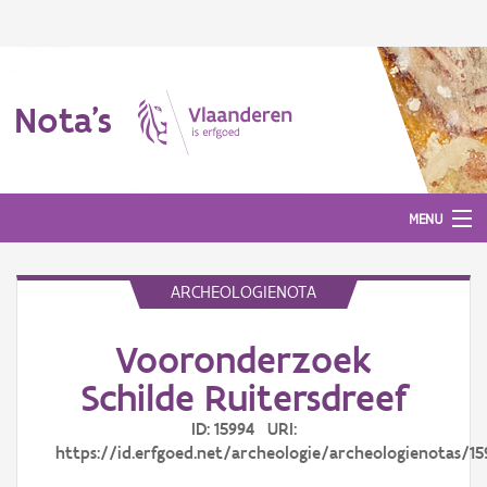
Nota's
MENU
ARCHEOLOGIENOTA
Nota's
Vooronderzoek
Aanmelden
Schilde Ruitersdreef
ID: 15994 URI:
https://id.erfgoed.net/archeologie/archeologienotas/15