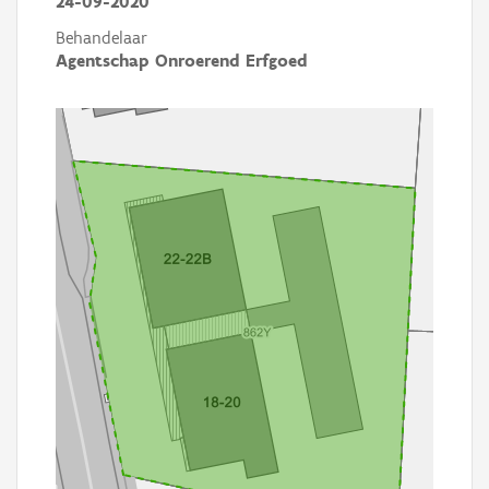
24-09-2020
Behandelaar
Agentschap Onroerend Erfgoed