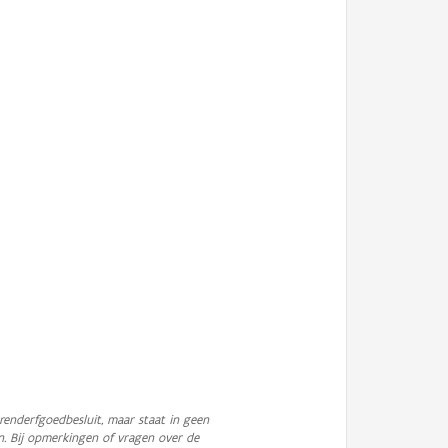
enderfgoedbesluit, maar staat in geen
n. Bij opmerkingen of vragen over de