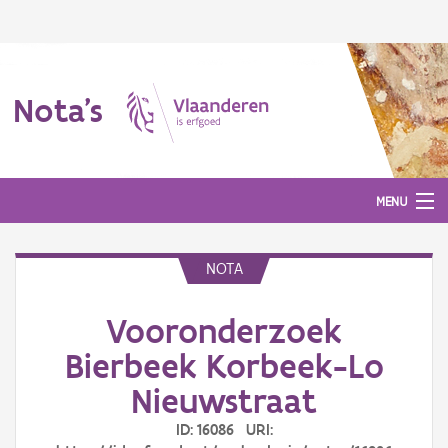
Nota's
MENU
NOTA
Nota's
Vooronderzoek
Aanmelden
Bierbeek Korbeek-Lo
Nieuwstraat
ID: 16086 URI: