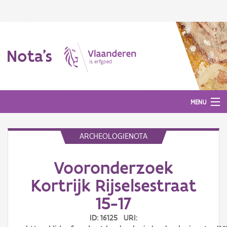
Nota's
MENU
ARCHEOLOGIENOTA
Nota's
Vooronderzoek
Aanmelden
Kortrijk Rijselsestraat
15-17
ID: 16125 URI: