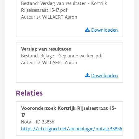
Bestand: Verslag van resultaten - Kortrijk
GRB-Basiskaart in grijswaarden
Rijselsestraat 15-17.pdf
Auteur(s): WILLAERT Aaron
Downloaden
Verslag van resultaten
Bestand: Bijlage - Geplande werken.pdf
Auteur(s): WILLAERT Aaron
Downloaden
Relaties
Vooronderzoek Kortrijk Rijselsestraat 15-
17
Nota - ID 33856
https://id.erfgoed.net/archeologie/notas/33856