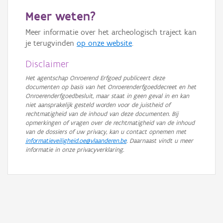
Meer weten?
Meer informatie over het archeologisch traject kan
je terugvinden
op onze website
.
Disclaimer
Het agentschap Onroerend Erfgoed publiceert deze
documenten op basis van het Onroerenderfgoeddecreet en het
Onroerenderfgoedbesluit, maar staat in geen geval in en kan
niet aansprakelijk gesteld worden voor de juistheid of
rechtmatigheid van de inhoud van deze documenten. Bij
opmerkingen of vragen over de rechtmatigheid van de inhoud
van de dossiers of uw privacy, kan u contact opnemen met
informatieveiligheid.oe@vlaanderen.be
. Daarnaast vindt u meer
informatie in onze privacyverklaring.