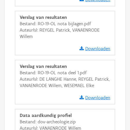
Ortho
GRB-Basiskaart
Verslag van resultaten
Bestand: RO-19-OL nota bijlagen.pdf
GRB-Basiskaart in grijswaarden
Auteur(s): REYGEL Patrick, VANAENRODE
Willem
Downloaden
Verslag van resultaten
Bestand: RO-19-OL nota deel 1.pdf
Auteur(s): DE LANGHE Hanne, REYGEL Patrick,
VANAENRODE Willem, WESEMAEL Elke
Downloaden
Data aardkundig profiel
Bestand: dov-archeologie.zip
Auteur(s): VANAENRODE Willem