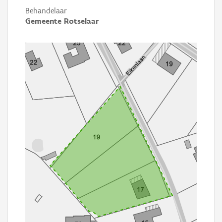
Behandelaar
Gemeente Rotselaar