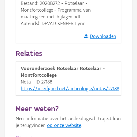
Bestand: 2020B272 - Rotselaar -
GRB-Basiskaart in grijswaarden
Montfortcollege - Programma van
maatregelen met bijlagen.pdf
Auteur(s): DEVALCKENEER Lynn
Downloaden
Relaties
Vooronderzoek Rotselaar Rotselaar -
Montfortcollege
Nota - ID 27188
https://id.erfgoed.net/archeologie/notas/27188
Meer weten?
Meer informatie over het archeologisch traject kan
je terugvinden
op onze website
.