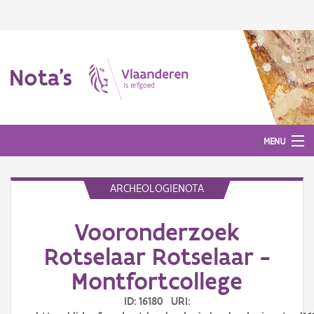
Nota's
MENU
ARCHEOLOGIENOTA
Nota's
Vooronderzoek
Aanmelden
Rotselaar Rotselaar -
Montfortcollege
ID: 16180 URI: