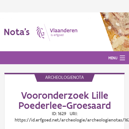
Nota's
MENU
ARCHEOLOGIENOTA
Nota's
Vooronderzoek Lille
Aanmelden
Poederlee-Groesaard
ID: 1629 URI:
https://id.erfgoed.net/archeologie/archeologienotas/16