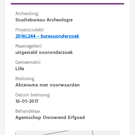
Archeoloog
Studiebureau Archeologie
Projectcode(s)
2016L244 - bureauonderzoek
Maatregel(en)
uitgesteld vooronderzoek
Gemeente(n)
Lille
Beslissing
Aktename met voorwaarden
Datum beslissing
16-01-2017
Behandelaar
Agentschap Onroerend Erfgoed