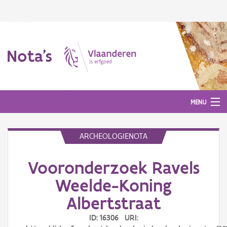
Nota's
MENU
ARCHEOLOGIENOTA
Nota's
Vooronderzoek Ravels
Aanmelden
Weelde-Koning
Albertstraat
ID: 16306 URI: