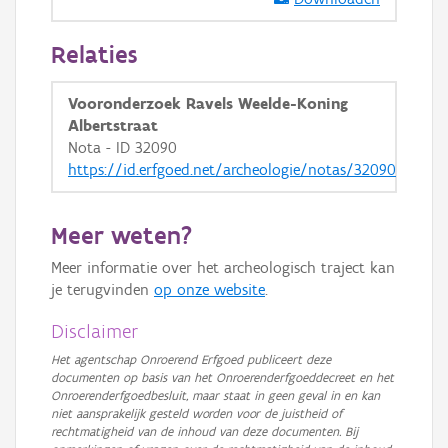
GRB-Basiskaart in grijswaarden
Relaties
Vooronderzoek Ravels Weelde-Koning
Albertstraat
Nota - ID 32090
https://id.erfgoed.net/archeologie/notas/32090
Meer weten?
Meer informatie over het archeologisch traject kan
je terugvinden
op onze website
.
Disclaimer
Het agentschap Onroerend Erfgoed publiceert deze
documenten op basis van het Onroerenderfgoeddecreet en het
Onroerenderfgoedbesluit, maar staat in geen geval in en kan
niet aansprakelijk gesteld worden voor de juistheid of
rechtmatigheid van de inhoud van deze documenten. Bij