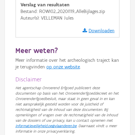
Verslag van resultaten
GRB-Basiskaart
Bestand: ROWI02_2020I119_AlleBijlages.zip
Auteur(s): VELLEMAN Jules
GRB-Basiskaart in grijswaarden
Downloaden
Meer weten?
Meer informatie over het archeologisch traject kan
je terugvinden
op onze website
.
Disclaimer
Het agentschap Onroerend Erfgoed publiceert deze
documenten op basis van het Onroerenderfgoeddecreet en het
Onroerenderfgoedbesluit, maar staat in geen geval in en kan
niet aansprakelijk gesteld worden voor de juistheid of
rechtmatigheid van de inhoud van deze documenten. Bij
opmerkingen of vragen over de rechtmatigheid van de inhoud
van de dossiers of uw privacy, kan u contact opnemen met
informatieveiligheid.oe@vlaanderen.be
. Daarnaast vindt u meer
informatie in onze privacyverklaring.