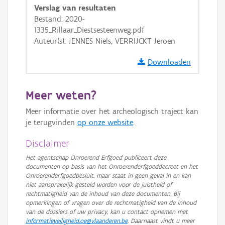
GRB-Basiskaart
Verslag van resultaten
Bestand: 2020-
GRB-Basiskaart in grijswaarden
1335_Rillaar_Diestsesteenweg.pdf
Auteur(s): JENNES Niels, VERRIJCKT Jeroen
Downloaden
Meer weten?
Meer informatie over het archeologisch traject kan
je terugvinden
op onze website
.
Disclaimer
Het agentschap Onroerend Erfgoed publiceert deze
documenten op basis van het Onroerenderfgoeddecreet en het
Onroerenderfgoedbesluit, maar staat in geen geval in en kan
niet aansprakelijk gesteld worden voor de juistheid of
rechtmatigheid van de inhoud van deze documenten. Bij
opmerkingen of vragen over de rechtmatigheid van de inhoud
van de dossiers of uw privacy, kan u contact opnemen met
informatieveiligheid.oe@vlaanderen.be
. Daarnaast vindt u meer