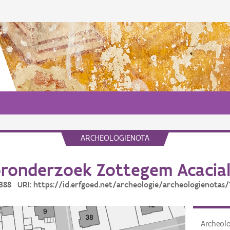
ARCHEOLOGIENOTA
ronderzoek Zottegem Acacia
16388 URI: https://id.erfgoed.net/archeologie/archeologienotas/
Archeol