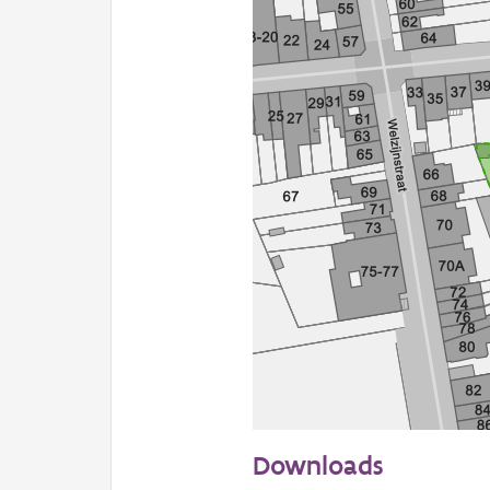
50 m
Downloads
Informatie Vlaanderen