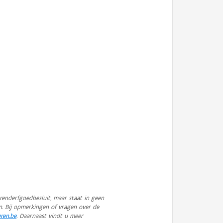
enderfgoedbesluit, maar staat in geen
n. Bij opmerkingen of vragen over de
eren.be
. Daarnaast vindt u meer