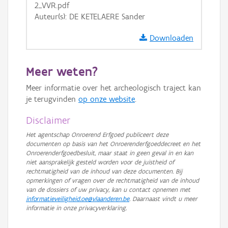
2_VVR.pdf
GRB-Basiskaart in grijswaarden
Auteur(s): DE KETELAERE Sander
Downloaden
Meer weten?
Meer informatie over het archeologisch traject kan
je terugvinden
op onze website
.
Disclaimer
Het agentschap Onroerend Erfgoed publiceert deze
documenten op basis van het Onroerenderfgoeddecreet en het
Onroerenderfgoedbesluit, maar staat in geen geval in en kan
niet aansprakelijk gesteld worden voor de juistheid of
rechtmatigheid van de inhoud van deze documenten. Bij
opmerkingen of vragen over de rechtmatigheid van de inhoud
van de dossiers of uw privacy, kan u contact opnemen met
informatieveiligheid.oe@vlaanderen.be
. Daarnaast vindt u meer
informatie in onze privacyverklaring.