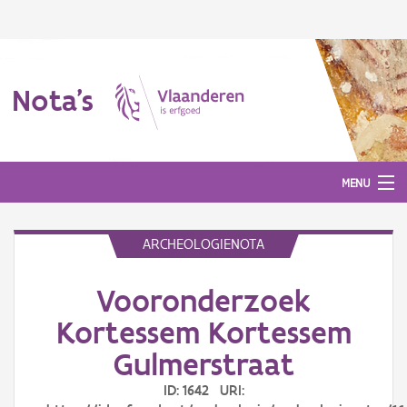
Nota's
MENU
ARCHEOLOGIENOTA
Nota's
Vooronderzoek
Aanmelden
Kortessem Kortessem
Gulmerstraat
ID: 1642 URI: